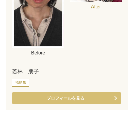
After
Before
若林 朋子
福島県
プロフィールを見る