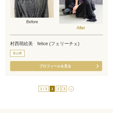
Before
After
村西萌絵美 felice (フェリーチェ)
富山県
プロフィールを見る
1 / 3
1
2
3
›