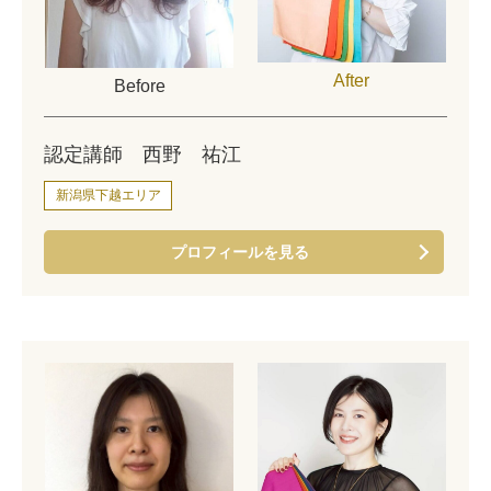
After
Before
認定講師 西野 祐江
新潟県下越エリア
プロフィールを見る