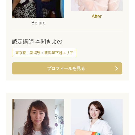
After
Before
認定講師 本間きよの
東京都：新潟県：新潟県下越エリア
プロフィールを見る