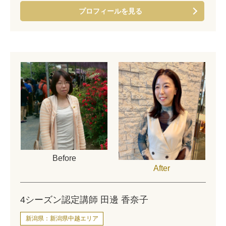
プロフィールを見る
Before
After
4シーズン認定講師 田邊 香奈子
新潟県：新潟県中越エリア