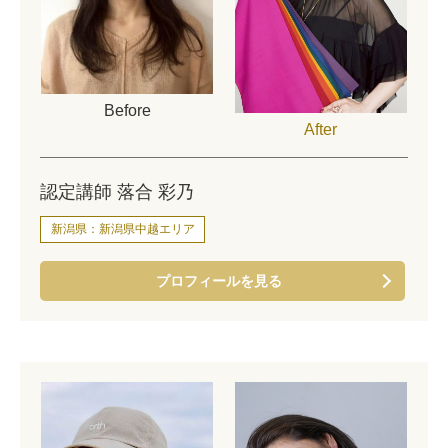
Before
After
認定講師 落合 彩乃
新潟県：新潟県中越エリア
プロフィールを見る