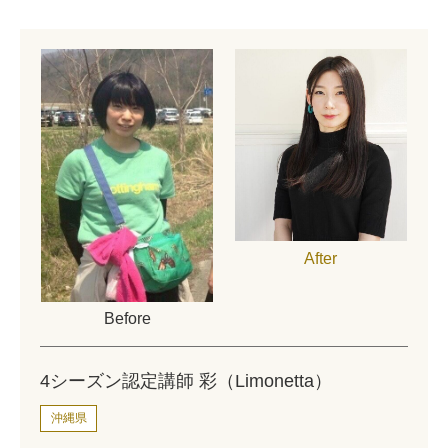
After
Before
4シーズン認定講師 彩（Limonetta）
沖縄県