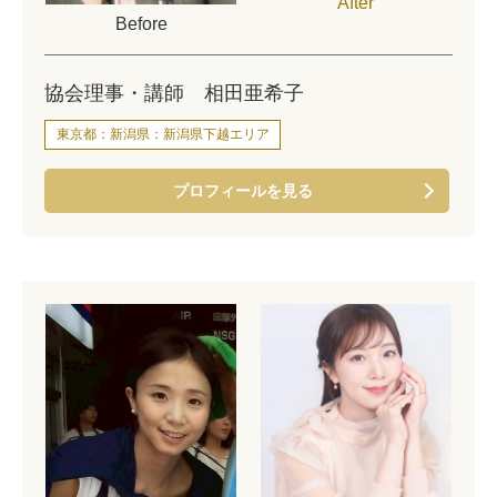
After
Before
協会理事・講師 相田亜希子
東京都：新潟県：新潟県下越エリア
プロフィールを見る