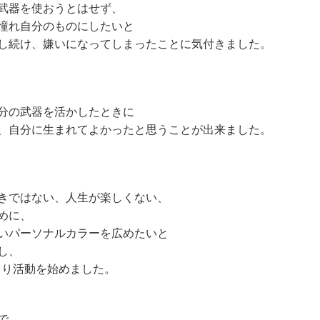
武器を使おうとはせず、
憧れ自分のものにしたいと
し続け、嫌いになってしまったことに気付きました。
分の武器を活かしたときに
、自分に生まれてよかったと思うことが出来ました。
きではない、人生が楽しくない、
めに、
いパーソナルカラーを広めたいと
し、
年より活動を始めました。
で