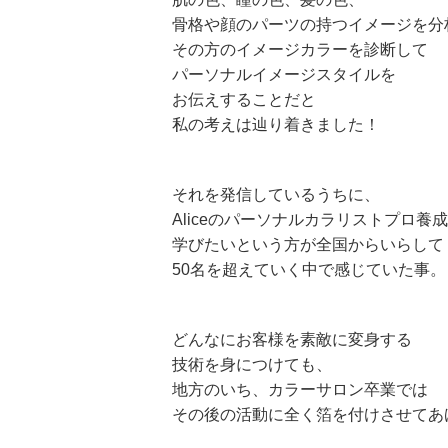
骨格や顔のパーツの持つイメージを分
その方のイメージカラーを診断して
パーソナルイメージスタイルを
お伝えすることだと
私の考えは辿り着きました！
それを発信しているうちに、
Aliceのパーソナルカラリストプロ養
学びたいという方が全国からいらして
50名を超えていく中で感じていた事。
どんなにお客様を素敵に変身する
技術を身につけても、
地方のいち、カラーサロン卒業では
その後の活動に全く箔を付けさせてあ