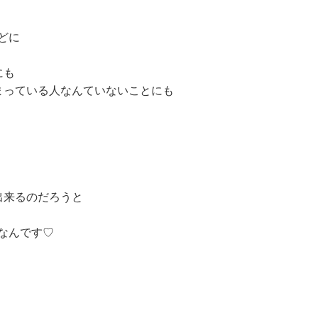
どに
にも
まっている人なんていないことにも
出来るのだろうと
なんです♡