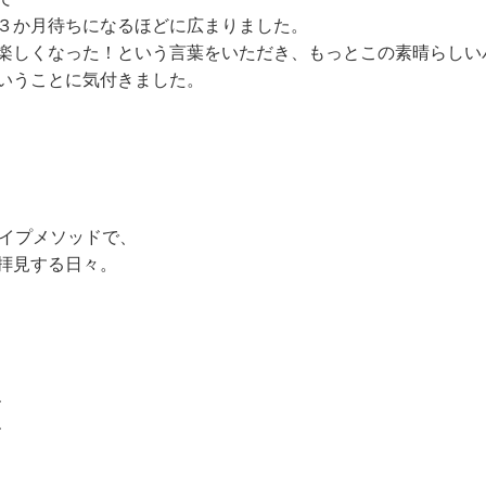
３か月待ちになるほどに広まりました。
楽しくなった！という言葉をいただき、もっとこの素晴らしい
いうことに気付きました。
タイプメソッドで、
拝見する日々。
、
、