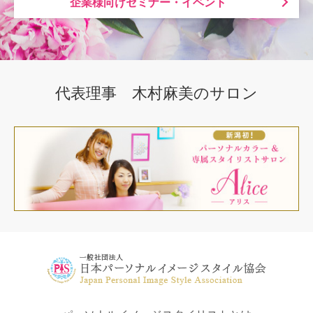
企業様向けセミナー・イベント
代表理事 木村麻美のサロン