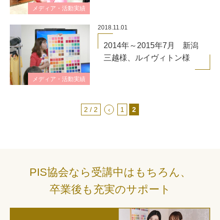
メディア・活動実績
2018.11.01
2014年～2015年7月 新潟
三越様、ルイヴィトン様
メディア・活動実績
2 / 2
‹
1
2
PIS協会なら受講中はもちろん、
卒業後も充実のサポート