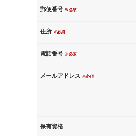
郵便番号
※必須
住所
※必須
電話番号
※必須
メールアドレス
※必須
保有資格