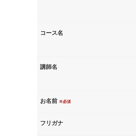
コース名
講師名
お名前
※必須
フリガナ