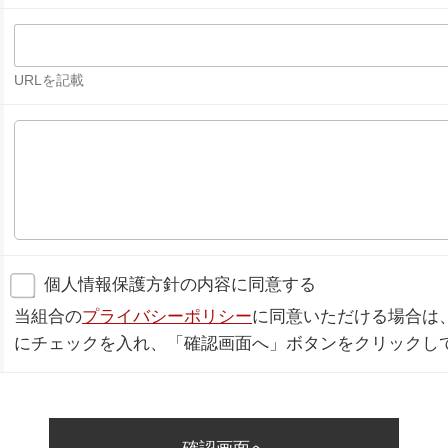
URLを記載
個人情報保護方針の内容に同意する
当組合の
プライバシーポリシー
に同意いただける場合は
にチェックを入れ、「確認画面へ」ボタンをクリックし
確認画面へ