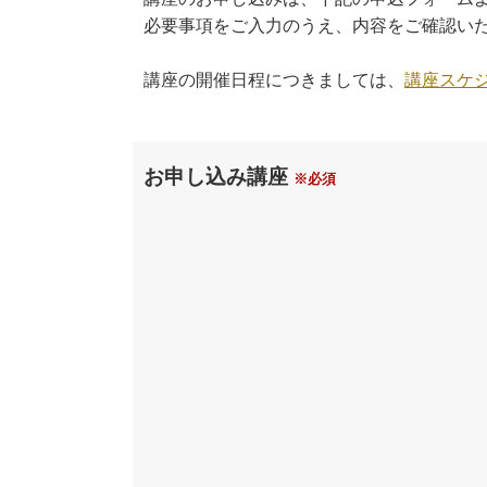
必要事項をご入力のうえ、内容をご確認い
講座の開催日程につきましては、
講座スケ
お申し込み講座
※必須